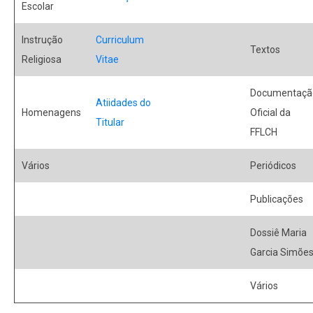
Escolar
Instrução
Curriculum
Textos
Religiosa
Vitae
Documentaçã
Atiidades do
Homenagens
Oficial da
Titular
FFLCH
Vários
Periódicos
Publicações
Dossiê Maria
Garcia Simõe
Vários