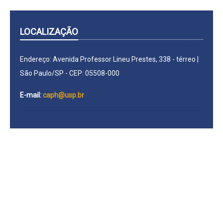
LOCALIZAÇÃO
Endereço: Avenida Professor Lineu Prestes, 338 - térreo |
São Paulo/SP - CEP: 05508-000
E-mail:
caph@usp.br