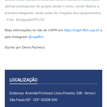
últimas participaram do projeto desde o início, sendo Beatriz a
primeira integrante, ainda antes da chegada dos equipamentos
- Foto: Divulgação/FFLCH
Mais informações no site do CAPH em
https://caph.fflch.usp.br
e
pelo Instagram
@capfflch
.
Escrito por Denis Pacheco.
LOCALIZAÇÃO
Endereço: Avenida Professor Lineu Prestes, 338 - térreo |
São Paulo/SP - CEP: 05508-000