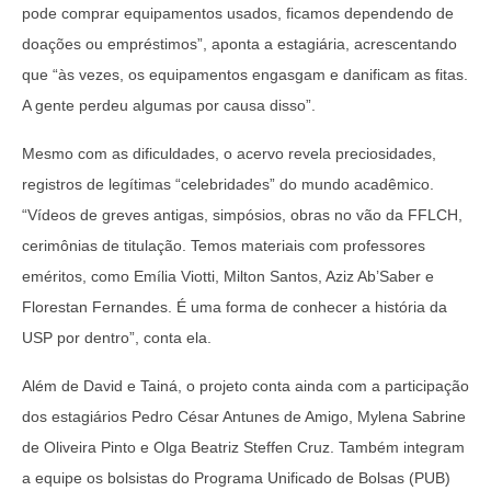
pode comprar equipamentos usados, ficamos dependendo de
doações ou empréstimos”, aponta a estagiária, acrescentando
que “às vezes, os equipamentos engasgam e danificam as fitas.
A gente perdeu algumas por causa disso”.
Mesmo com as dificuldades, o acervo revela preciosidades,
registros de legítimas “celebridades” do mundo acadêmico.
“Vídeos de greves antigas, simpósios, obras no vão da FFLCH,
cerimônias de titulação. Temos materiais com professores
eméritos, como Emília Viotti, Milton Santos, Aziz Ab’Saber e
Florestan Fernandes. É uma forma de conhecer a história da
USP por dentro”, conta ela.
Além de David e Tainá, o projeto conta ainda com a participação
dos estagiários Pedro César Antunes de Amigo, Mylena Sabrine
de Oliveira Pinto e Olga Beatriz Steffen Cruz. Também integram
a equipe os bolsistas do Programa Unificado de Bolsas (PUB)