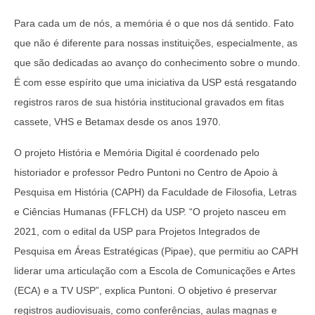
Para cada um de nós, a memória é o que nos dá sentido. Fato
que não é diferente para nossas instituições, especialmente, as
que são dedicadas ao avanço do conhecimento sobre o mundo.
É com esse espírito que uma iniciativa da USP está resgatando
registros raros de sua história institucional gravados em fitas
cassete, VHS e Betamax desde os anos 1970.
O projeto História e Memória Digital é coordenado pelo
historiador e professor Pedro Puntoni no Centro de Apoio à
Pesquisa em História (CAPH) da Faculdade de Filosofia, Letras
e Ciências Humanas (FFLCH) da USP. “O projeto nasceu em
2021, com o edital da USP para Projetos Integrados de
Pesquisa em Áreas Estratégicas (Pipae), que permitiu ao CAPH
liderar uma articulação com a Escola de Comunicações e Artes
(ECA) e a TV USP”, explica Puntoni. O objetivo é preservar
registros audiovisuais, como conferências, aulas magnas e