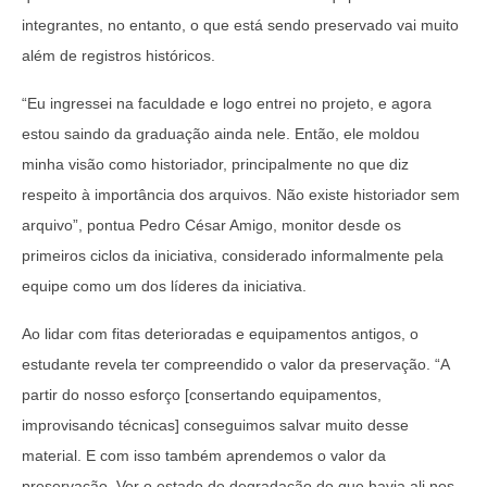
integrantes, no entanto, o que está sendo preservado vai muito
além de registros históricos.
“Eu ingressei na faculdade e logo entrei no projeto, e agora
estou saindo da graduação ainda nele. Então, ele moldou
minha visão como historiador, principalmente no que diz
respeito à importância dos arquivos. Não existe historiador sem
arquivo”, pontua Pedro César Amigo, monitor desde os
primeiros ciclos da iniciativa, considerado informalmente pela
equipe como um dos líderes da iniciativa.
Ao lidar com fitas deterioradas e equipamentos antigos, o
estudante revela ter compreendido o valor da preservação. “A
partir do nosso esforço [consertando equipamentos,
improvisando técnicas] conseguimos salvar muito desse
material. E com isso também aprendemos o valor da
preservação. Ver o estado de degradação do que havia ali nos