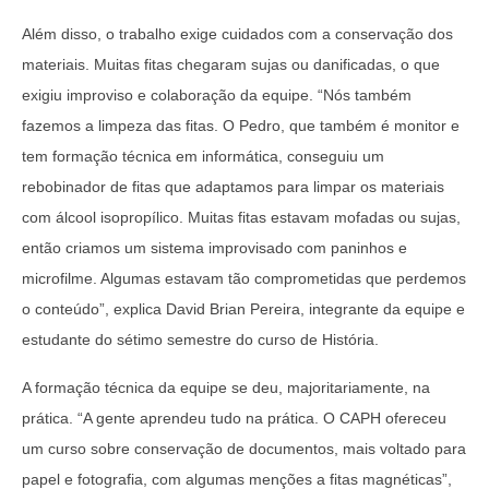
Além disso, o trabalho exige cuidados com a conservação dos
materiais. Muitas fitas chegaram sujas ou danificadas, o que
exigiu improviso e colaboração da equipe. “Nós também
fazemos a limpeza das fitas. O Pedro, que também é monitor e
tem formação técnica em informática, conseguiu um
rebobinador de fitas que adaptamos para limpar os materiais
com álcool isopropílico. Muitas fitas estavam mofadas ou sujas,
então criamos um sistema improvisado com paninhos e
microfilme. Algumas estavam tão comprometidas que perdemos
o conteúdo”, explica David Brian Pereira, integrante da equipe e
estudante do sétimo semestre do curso de História.
A formação técnica da equipe se deu, majoritariamente, na
prática. “A gente aprendeu tudo na prática. O CAPH ofereceu
um curso sobre conservação de documentos, mais voltado para
papel e fotografia, com algumas menções a fitas magnéticas”,