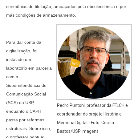
cerimônias de titulação, ameaçados pela obsolescência e por
más condições de armazenamento.
Para dar conta da
digitalização, foi
instalado um
laboratório em parceria
com a
Superintendência de
Comunicação Social
(SCS) da USP,
Pedro Puntoni, professor da FFLCH e
enquanto o CAPH
coordenador do projeto História e
passa por reformas
Memória Digital - Foto: Cecília
estruturais. Sobre isso,
Bastos/USP Imagens
o professor pontua: