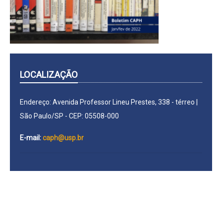
LOCALIZAÇÃO
Endereço: Avenida Professor Lineu Prestes, 338 - térreo |
São Paulo/SP - CEP: 05508-000
E-mail:
caph@usp.br